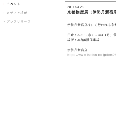
2011.03.28
京都物産展（伊勢丹新宿
伊勢丹新宿店様にて行われる京
日時：3/30（水）～4/4（月）
場所：本館6階催事場
伊勢丹新宿店
https://www.isetan.co.jp/icm2/