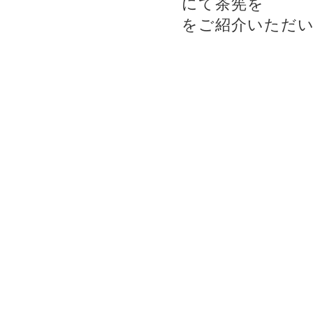
にて茶筅を
をご紹介いただ