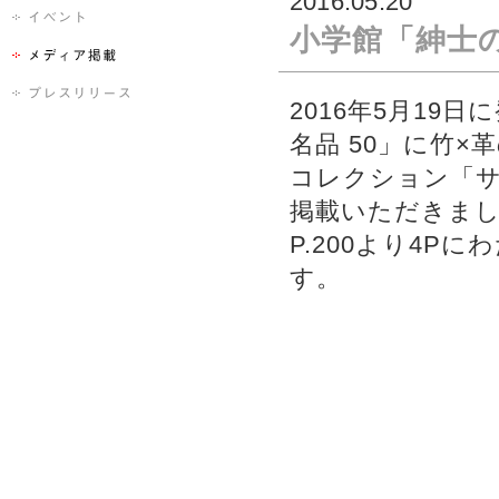
2016.05.20
小学館「紳士の
2016年5月1
名品 50」に竹×
コレクション「サ
掲載いただきま
P.200より4
す。