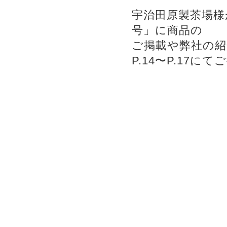
宇治田原製茶場様
号」に商品の
ご掲載や弊社の
P.14〜P.17