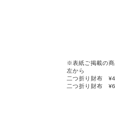
※表紙ご掲載の商
左から
二つ折り財布 ¥48
二つ折り財布 ¥65